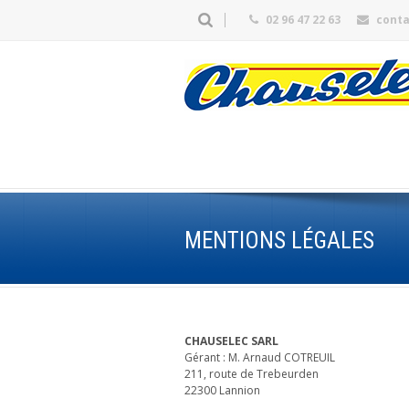
02 96 47 22 63
cont
MENTIONS LÉGALES
CHAUSELEC SARL
Gérant : M. Arnaud COTREUIL
211, route de Trebeurden
22300 Lannion