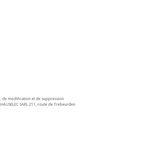
n, de modification et de suppression
: CHAUSELEC SARL 211, route de Trebeurden