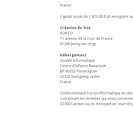
France
Capital social de 7 623.00 EUR enregistré a
Création du Site
ADIFCO
71 avenue de la cour de France
91260 Juvisy-Sur-orge
Hébergement
Qualité Informatique
Centre d’Affaires Runanvizit
BP 60232 Ploumagoar
22202 Guingamp cedex
France
Conformément à la loi Informatique et Liber
concernant les données qui vous concernen
22300 Lannion ou en envoyant un courriel pa