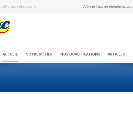
act@chauselec.com
Votre artisan en plomberie, chau
ACCUEIL
NOTRE MÉTIER
NOS QUALIFICATIONS
ARTICLES