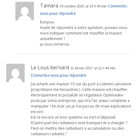
Tamara
Connectez-
23 octobre 2015
at 14 h 54 min
vous pour répondre
bonjour,
Avant de répondre à votre question, pouvez-vous
nous indiquer comment est chauffée la maison
actuellement ?
je vous remercie.
Le Lous bernard
11 février 2017
at 12 h 44 min
Connectez-vous pour répondre
J’ai acheté une maison 15 rue du port a Lokemo (ancienne
propriétaire me Keraudren ) .Cette maison est chauffée
électriquement et possède un régulateur Optimadee
posé par votre entreprise ,qui m’a l’air assez complexe a
manipuler ? En tout cas je n’ai pas eu de vraie explications
encore .
Est ce encore un bon système ou est t-il dépassé .
D’autre part les radiateurs sont basiques et a changer ?
Peut-on mettre des radiateurs a accumulation ou des
radiateurs radiants ?