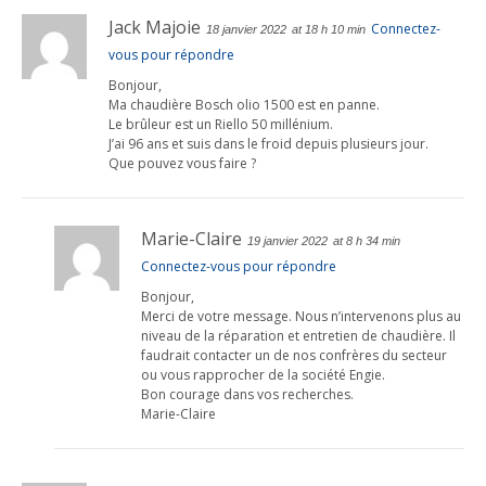
Jack Majoie
Connectez-
18 janvier 2022
at 18 h 10 min
vous pour répondre
Bonjour,
Ma chaudière Bosch olio 1500 est en panne.
Le brûleur est un Riello 50 millénium.
J’ai 96 ans et suis dans le froid depuis plusieurs jour.
Que pouvez vous faire ?
Marie-Claire
19 janvier 2022
at 8 h 34 min
Connectez-vous pour répondre
Bonjour,
Merci de votre message. Nous n’intervenons plus au
niveau de la réparation et entretien de chaudière. Il
faudrait contacter un de nos confrères du secteur
ou vous rapprocher de la société Engie.
Bon courage dans vos recherches.
Marie-Claire