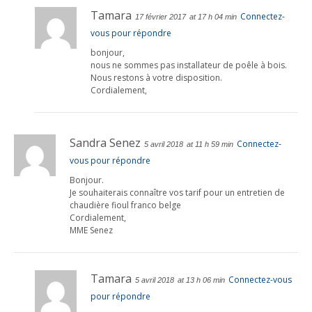
Tamara
Connectez-
17 février 2017
at 17 h 04 min
vous pour répondre
bonjour,
nous ne sommes pas installateur de poêle à bois.
Nous restons à votre disposition.
Cordialement,
Sandra Senez
Connectez-
5 avril 2018
at 11 h 59 min
vous pour répondre
Bonjour.
Je souhaiterais connaître vos tarif pour un entretien de
chaudière fioul franco belge
Cordialement,
MME Senez
Tamara
Connectez-vous
5 avril 2018
at 13 h 06 min
pour répondre