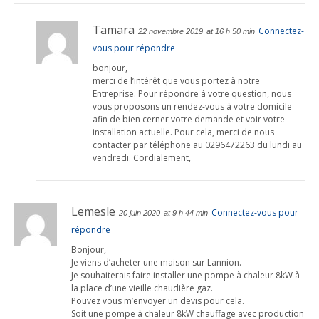
Tamara
Connectez-
22 novembre 2019
at 16 h 50 min
vous pour répondre
bonjour,
merci de l’intérêt que vous portez à notre
Entreprise. Pour répondre à votre question, nous
vous proposons un rendez-vous à votre domicile
afin de bien cerner votre demande et voir votre
installation actuelle. Pour cela, merci de nous
contacter par téléphone au 0296472263 du lundi au
vendredi. Cordialement,
Lemesle
Connectez-vous pour
20 juin 2020
at 9 h 44 min
répondre
Bonjour,
Je viens d’acheter une maison sur Lannion.
Je souhaiterais faire installer une pompe à chaleur 8kW à
la place d’une vieille chaudière gaz.
Pouvez vous m’envoyer un devis pour cela.
Soit une pompe à chaleur 8kW chauffage avec production