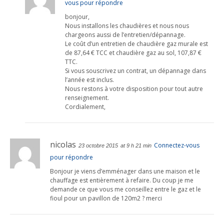
vous pour répondre
bonjour,
Nous installons les chaudières et nous nous
chargeons aussi de l’entretien/dépannage.
Le coût d’un entretien de chaudière gaz murale est
de 87,64 € TCC et chaudière gaz au sol, 107,87 €
TTC.
Si vous souscrivez un contrat, un dépannage dans
l’année est inclus.
Nous restons à votre disposition pour tout autre
renseignement.
Cordialement,
nicolas
Connectez-vous
23 octobre 2015
at 9 h 21 min
pour répondre
Bonjour je viens d’emménager dans une maison et le
chauffage est entièrement à refaire. Du coup je me
demande ce que vous me conseillez entre le gaz et le
fioul pour un pavillon de 120m2 ? merci