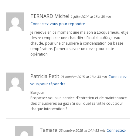
TERNARD Michel
1 juillet 2014
at 18 h 38 min
Connectez-vous pour répondre
Je rénove en ce moment une maison à Locquémeau, et je
désire remplacer une chaudière Fioul chauffage-eau
chaude, pour une chaudière à condensation ou basse
température. J’aimerais avoir un devis pour cette
opération.
Patricia Petit
Connectez-
21 octobre 2015
at 13 h 33 min
vous pour répondre
Bonjour
Proposez-vous un service d’entretien et de maintenance
des chaudières au gaz ? Si oui, quel serait le coût pour
chaque intervention ?
Tamara
Connectez-
23 octobre 2015
at 14 h 53 min