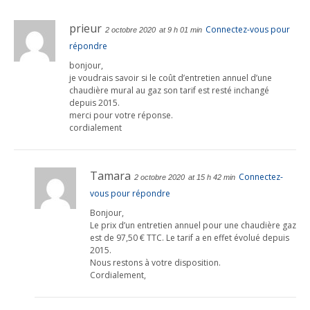
prieur
Connectez-vous pour
2 octobre 2020
at 9 h 01 min
répondre
bonjour,
je voudrais savoir si le coût d’entretien annuel d’une
chaudière mural au gaz son tarif est resté inchangé
depuis 2015.
merci pour votre réponse.
cordialement
Tamara
Connectez-
2 octobre 2020
at 15 h 42 min
vous pour répondre
Bonjour,
Le prix d’un entretien annuel pour une chaudière gaz
est de 97,50 € TTC. Le tarif a en effet évolué depuis
2015.
Nous restons à votre disposition.
Cordialement,