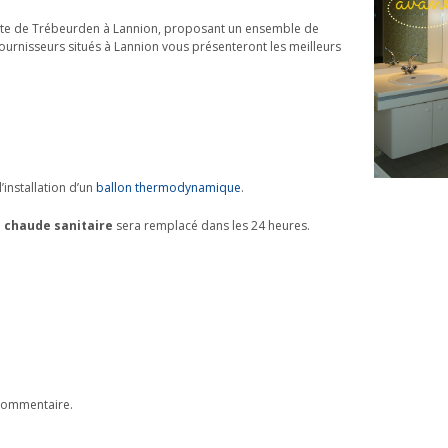
te de Trébeurden à Lannion, proposant un ensemble de
ournisseurs situés à Lannion vous présenteront les meilleurs
’installation d’un
ballon thermodynamique
.
u chaude sanitaire
sera remplacé dans les 24 heures.
commentaire.