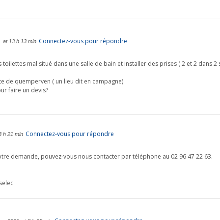
Connectez-vous pour répondre
1
at 13 h 13 min
toilettes mal situé dans une salle de bain et installer des prises ( 2 et 2 dans 2
oute de quemperven ( un lieu dit en campagne)
ur faire un devis?
Connectez-vous pour répondre
3 h 21 min
tre demande, pouvez-vous nous contacter par téléphone au 02 96 47 22 63.
selec