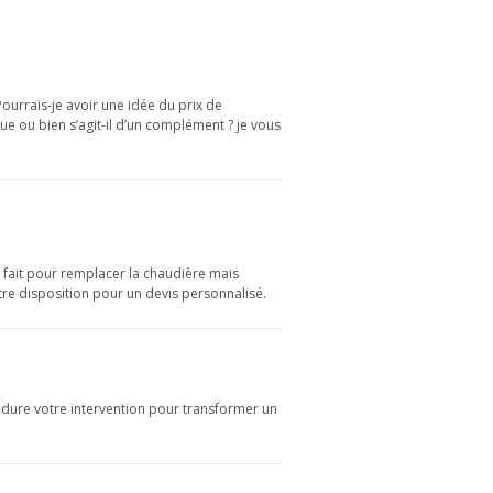
ourrais-je avoir une idée du prix de
e ou bien s’agit-il d’un complément ? je vous
 fait pour remplacer la chaudière mais
re disposition pour un devis personnalisé.
ure votre intervention pour transformer un