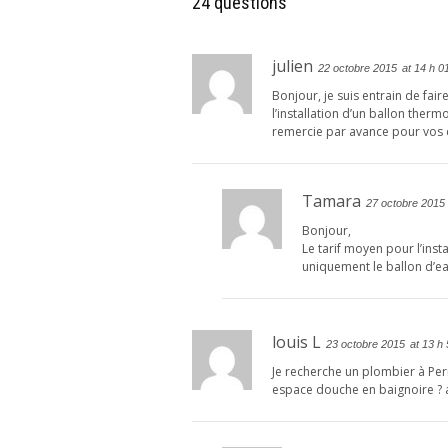
24 questions
julien
22 octobre 2015
at 14 h 0
Bonjour, je suis entrain de fai
l’installation d’un ballon the
remercie par avance pour vos c
Tamara
27 octobre 2015
Bonjour,
Le tarif moyen pour l’ins
uniquement le ballon d’ea
louis L
23 octobre 2015
at 13 h
Je recherche un plombier à Pe
espace douche en baignoire ?