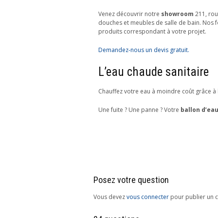
Venez découvrir notre
showroom
211, rou
douches et meubles de salle de bain. Nos f
produits correspondant à votre projet.
Demandez-nous un devis gratuit.
L’eau chaude sanitaire
Chauffez votre eau à moindre coût grâce à l
Une fuite ? Une panne ? Votre
ballon d’ea
Posez votre question
Vous devez
vous connecter
pour publier un 