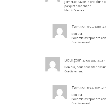
J’aimerais savoir le prix d’une
parquet sans chape .
Merci d’avance.
Tamara
22 mai 2018
at 
Bonjour,
Pour mieux répondre à vo
Cordialement,
Bourgoin
12 juin 2020
at 13 h
Bonjour, nous souhaiterions un 
Cordialement
Tamara
12 juin 2020
at 
Bonjour,
Pour mieux répondre à v
Cordialement,