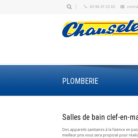
02 96 47 22 63
cont
PLOMBERIE
Salles de bain clef-en-m
Des appareils sanitaires à la faïence en pa
meilleur prix vous sera proposé pour réalis