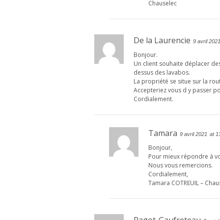
Chauselec
De la Laurencie
9 avril 202
Bonjour.
Un client souhaite déplacer des 
dessus des lavabos.
La propriété se situe sur la r
Accepteriez vous d y passer po
Cordialement.
Tamara
9 avril 2021
at 1
Bonjour,
Pour mieux répondre à vo
Nous vous remercions.
Cordialement,
Tamara COTREUIL – Chau