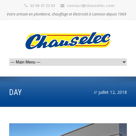
02 96 47 22 63
contact@chauselec.com
Votre artisan en plomberie, chauffage et électricité à Lannion depuis 1969
DAY
//
juillet 12, 2018