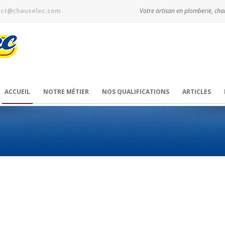
act@chauselec.com
Votre artisan en plomberie, chau
ACCUEIL
NOTRE MÉTIER
NOS QUALIFICATIONS
ARTICLES