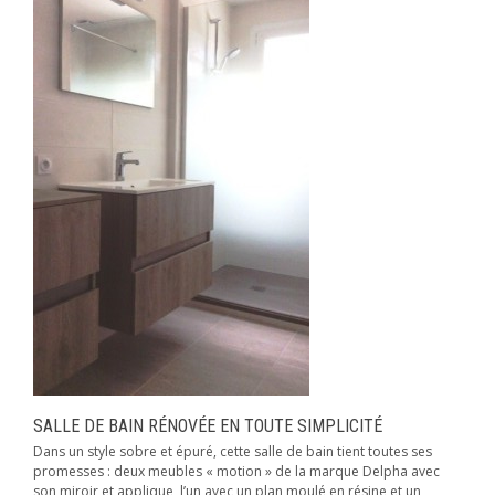
SALLE DE BAIN RÉNOVÉE EN TOUTE SIMPLICITÉ
Dans un style sobre et épuré, cette salle de bain tient toutes ses
promesses : deux meubles « motion » de la marque Delpha avec
son miroir et applique, l’un avec un plan moulé en résine et un