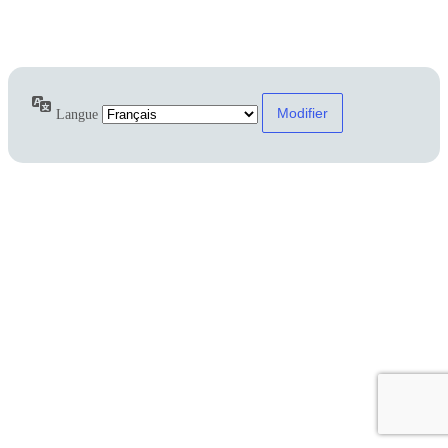
Mot de passe oublié ?
← Aller sur Chauselec
Langue