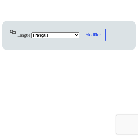
Mot de passe oublié ?
← Aller sur Chauselec
Langue