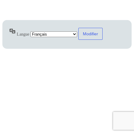
Mot de passe oublié ?
← Aller sur Chauselec
Langue